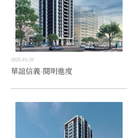
2025-03-20
華誼信義-閱明進度