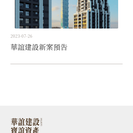
2023-07-26
華誼建設新案預告