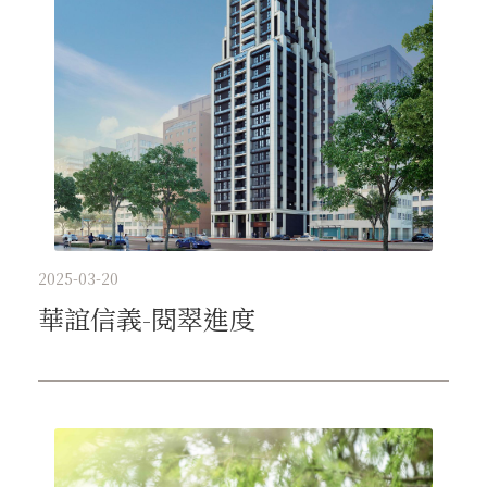
2025-03-20
華誼信義-閱翠進度