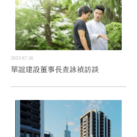
2023-07-26
華誼建設董事長查詠禎訪談